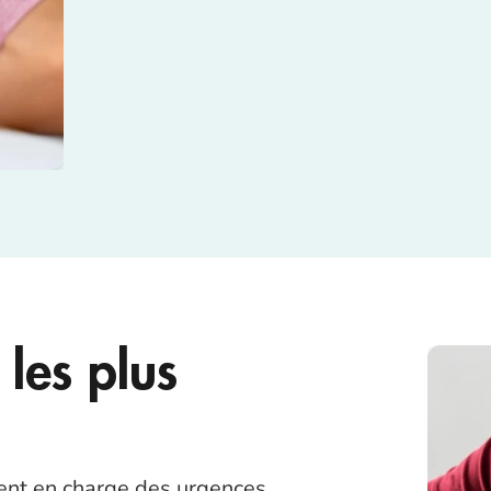
les plus
ent en charge des urgences