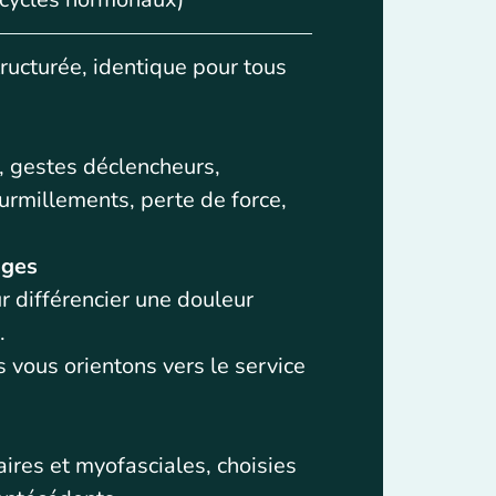
ructurée, identique pour tous
r, gestes déclencheurs,
urmillements, perte de force,
uges
r différencier une douleur
.
s vous orientons vers le service
)
aires et myofasciales, choisies