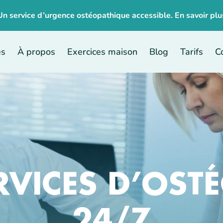
Un service d’urgence ostéopathique accessible. En
savoir plu
es
À propos
Exercices maison
Blog
Tarifs
C
RVICES D’OSTÉ
24/7