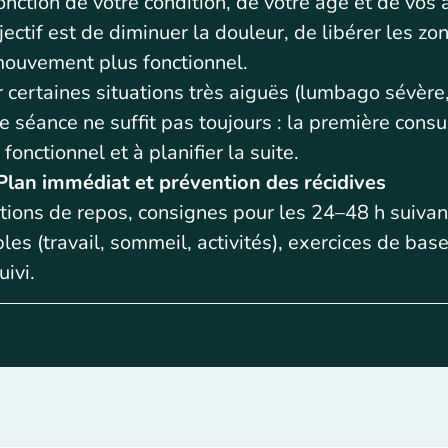
onction de votre condition, de votre âge et de vos
jectif est de diminuer la douleur, de libérer les zon
ouvement plus fonctionnel.
 certaines situations très aiguës (lumbago sévère,
e séance ne suffit pas toujours : la première consu
 fonctionnel et à planifier la suite.
lan immédiat et prévention des récidives
tions de repos, consignes pour les 24–48 h suivan
les (travail, sommeil, activités), exercices de base
uivi.