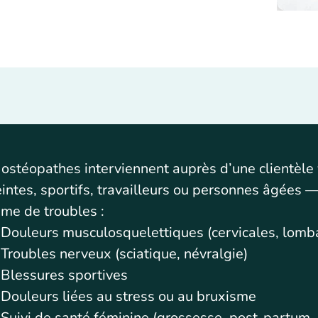
ostéopathes interviennent auprès d’une clientèl
intes, sportifs, travailleurs ou personnes âgées —
me de troubles :
Douleurs musculosquelettiques (cervicales, lombai
Troubles nerveux (sciatique, névralgie)
Blessures sportives
Douleurs liées au stress ou au bruxisme
Suivi de santé féminine (grossesse, post-partum,