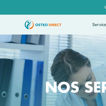
Servic
NOS SE