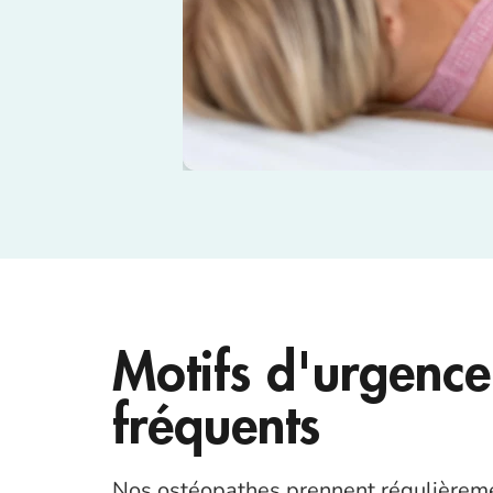
Motifs d'urgence 
fréquents
Nos ostéopathes prennent régulièrem