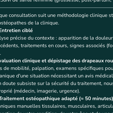
ue consultation suit une méthodologie clinique st
ostéopathes de la clinique.
ntretien ciblé
yse précise du contexte : apparition de la douleu
cédents, traitements en cours, signes associés (fo
.
valuation clinique et dépistage des drapeaux ro
s de mobilité, palpation, examens spécifiques pou
nique d'une situation nécessitant un avis médical
n doute subsiste sur la sécurité du traitement, nou
oprié (médecin, imagerie, urgence).
Traitement ostéopathique adapté (≈ 50 minutes
niques manuelles tissulaires, musculaires, articul