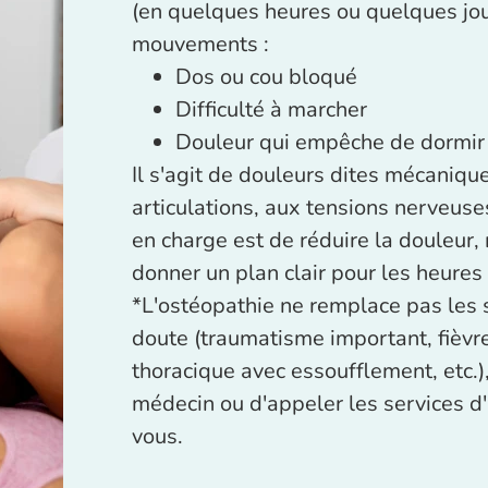
(en quelques heures ou quelques jour
mouvements :
Dos ou cou bloqué
Difficulté à marcher
Douleur qui empêche de dormir 
Il s'agit de douleurs dites mécaniqu
articulations, aux tensions nerveuses
en charge est de réduire la douleur,
donner un plan clair pour les heures 
*L'ostéopathie ne remplace pas les 
doute (traumatisme important, fièvre
thoracique avec essoufflement, etc.),
médecin ou d'appeler les services d
vous.