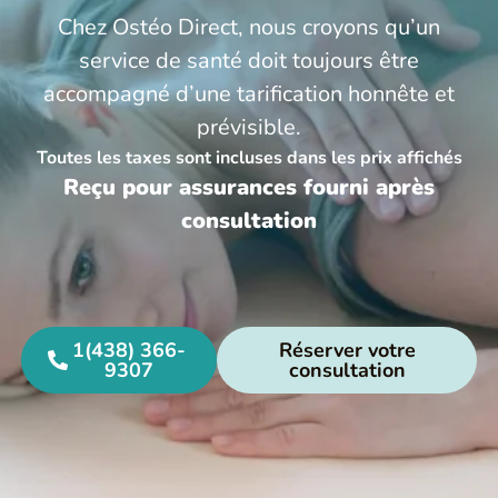
Chez Ostéo Direct, nous croyons qu’un
service de santé doit toujours être
accompagné d’une tarification honnête et
prévisible.
Toutes les taxes sont incluses dans les prix affichés
Reçu pour assurances fourni après
consultation
1(438) 366-
Réserver votre
9307
consultation