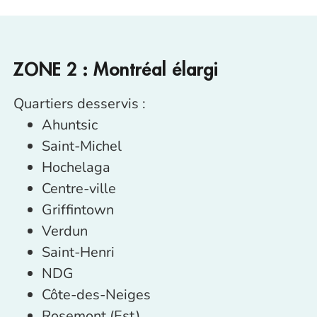
ZONE 2 : Montréal élargi
Quartiers desservis :
Ahuntsic
Saint-Michel
Hochelaga
Centre-ville
Griffintown
Verdun
Saint-Henri
NDG
Côte-des-Neiges
Rosemont (Est)