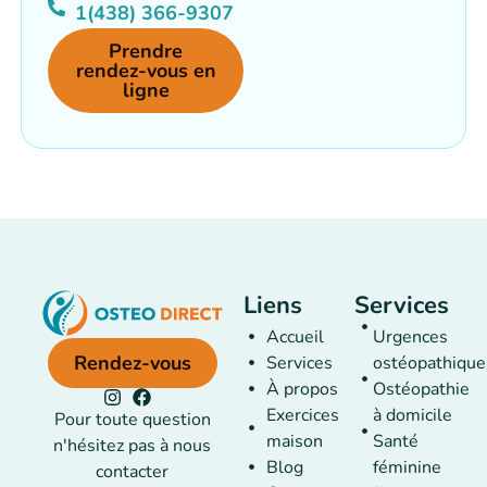
1(438) 366-9307
Prendre
rendez-vous en
ligne
Liens
Services
Accueil
Urgences
Rendez-vous
Services
ostéopathique
À propos
Ostéopathie
Exercices
à domicile
Pour toute question
maison
Santé
n'hésitez pas à nous
Blog
féminine
contacter