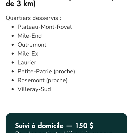
de 3 km)
Quartiers desservis :
Plateau-Mont-Royal
Mile-End
Outremont
Mile-Ex
Laurier
Petite-Patrie (proche)
Rosemont (proche)
Villeray-Sud
Suivi à domicile — 150 $