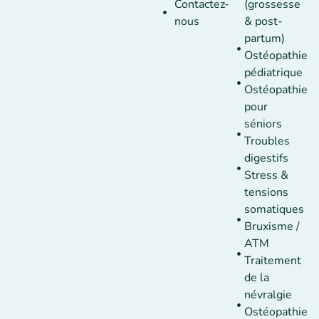
Contactez-
(grossesse
nous
& post-
partum)
Ostéopathie
pédiatrique
Ostéopathie
pour
séniors
Troubles
digestifs
Stress &
tensions
somatiques
Bruxisme /
ATM
Traitement
de la
névralgie
Ostéopathie