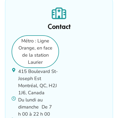
Contact
Métro : Ligne
Orange, en face
de la station
Laurier
415 Boulevard St-
Joseph Est
Montréal, QC, H2J
1J6, Canada
Du lundi au
dimanche De 7
h 00 à 22 h 00