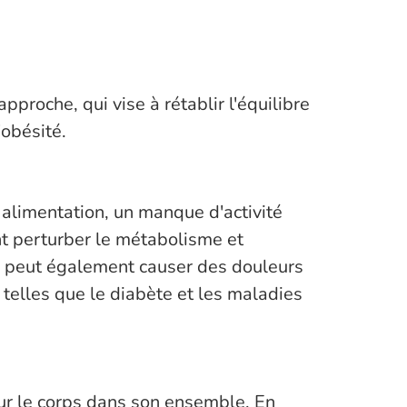
pproche, qui vise à rétablir l'équilibre
'obésité.
 alimentation, un manque d'activité
nt perturber le métabolisme et
ds peut également causer des douleurs
telles que le diabète et les maladies
 sur le corps dans son ensemble. En