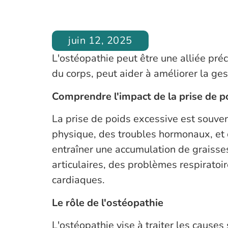
juin 12, 2025
L'ostéopathie peut être une alliée préci
du corps, peut aider à améliorer la ges
Comprendre l'impact de la prise de p
La prise de poids excessive est souve
physique, des troubles hormonaux, et 
entraîner une accumulation de graisses
articulaires, des problèmes respiratoi
cardiaques.
Le rôle de l'ostéopathie
L'ostéopathie vise à traiter les causes