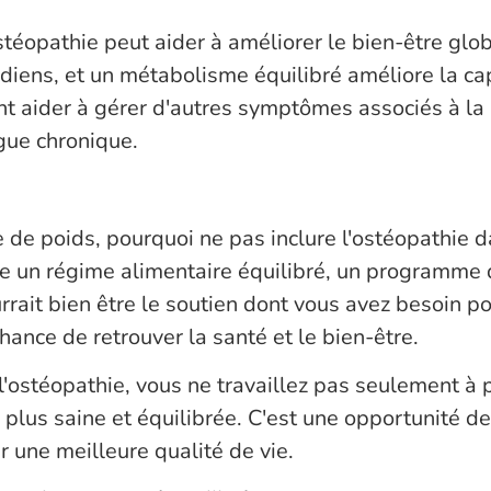
'ostéopathie peut aider à améliorer le bien-être glo
idiens, et un métabolisme équilibré améliore la ca
t aider à gérer d'autres symptômes associés à la
igue chronique.
se de poids, pourquoi ne pas inclure l'ostéopathie 
un régime alimentaire équilibré, un programme d'
rrait bien être le soutien dont vous avez besoin po
chance de retrouver la santé et le bien-être.
'ostéopathie, vous ne travaillez pas seulement à p
e plus saine et équilibrée. C'est une opportunité d
 une meilleure qualité de vie.