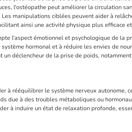
ces, l'ostéopathe peut améliorer la circulation sa
 Les manipulations ciblées peuvent aider à relâch
facilitant ainsi une activité physique plus efficace
te l'aspect émotionnel et psychologique de la pris
le système hormonal et à réduire les envies de nour
ent un déclencheur de la prise de poids, notammen
er à rééquilibrer le système nerveux autonome, ce
oids due à des troubles métaboliques ou hormonaux
er à induire un état de relaxation profonde, esse