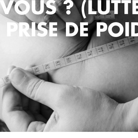
-VOUS ? (LUT
 PRISE DE POI