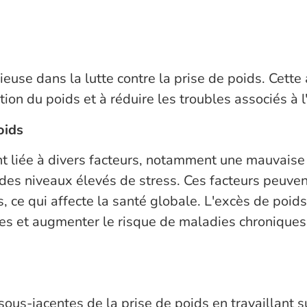
euse dans la lutte contre la prise de poids. Cette a
tion du poids et à réduire les troubles associés à l
oids
nt liée à divers facteurs, notamment une mauvaise
des niveaux élevés de stress. Ces facteurs peuve
, ce qui affecte la santé globale. L'excès de poi
res et augmenter le risque de maladies chroniques 
 sous-jacentes de la prise de poids en travaillant