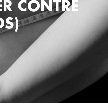
TER CONTRE
DS)