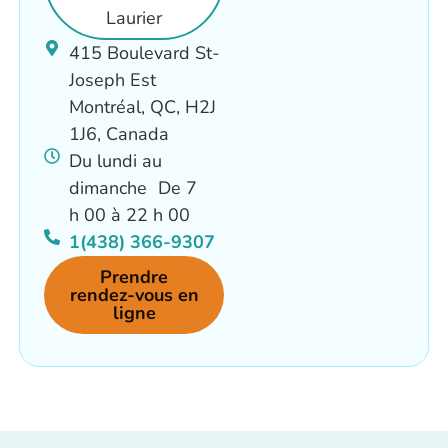
Laurier
415 Boulevard St-
Joseph Est
Montréal, QC, H2J
1J6, Canada
Du lundi au
dimanche De 7
h 00 à 22 h 00
1(438) 366-9307
Prendre
rendez-vous en
ligne