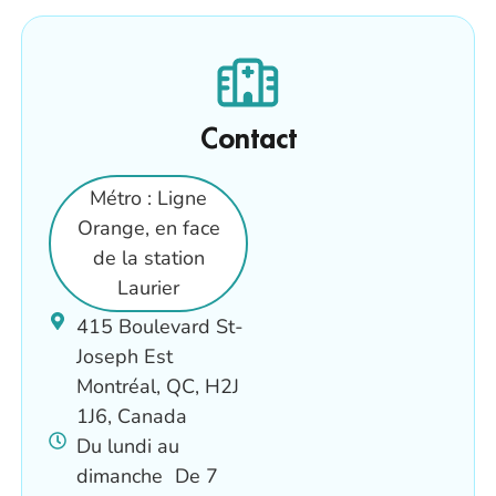
Contact
Métro : Ligne
Orange, en face
de la station
Laurier
415 Boulevard St-
Joseph Est
Montréal, QC, H2J
1J6, Canada
Du lundi au
dimanche De 7