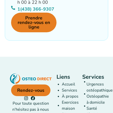
h 00 à 22 h 00
1(438) 366-9307
Prendre
rendez-vous en
ligne
Liens
Services
Accueil
Urgences
Rendez-vous
Services
ostéopathique
À propos
Ostéopathie
Exercices
à domicile
Pour toute question
maison
Santé
n'hésitez pas à nous