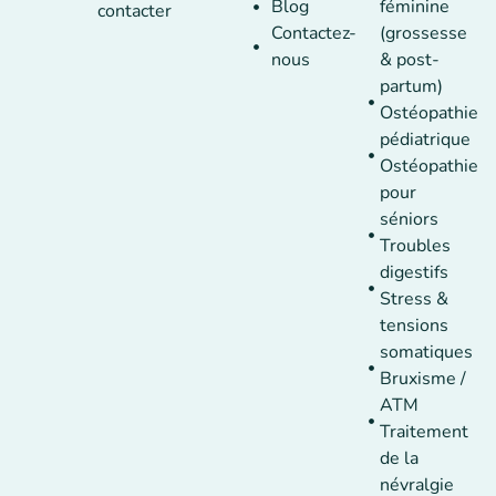
Blog
féminine
contacter
Contactez-
(grossesse
nous
& post-
partum)
Ostéopathie
pédiatrique
Ostéopathie
pour
séniors
Troubles
digestifs
Stress &
tensions
somatiques
Bruxisme /
ATM
Traitement
de la
névralgie