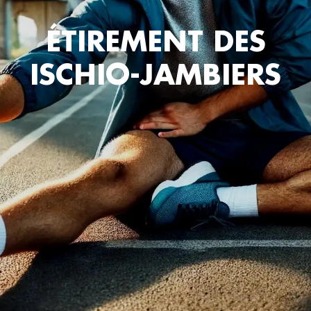
ÉTIREMENT DES
ISCHIO-JAMBIERS