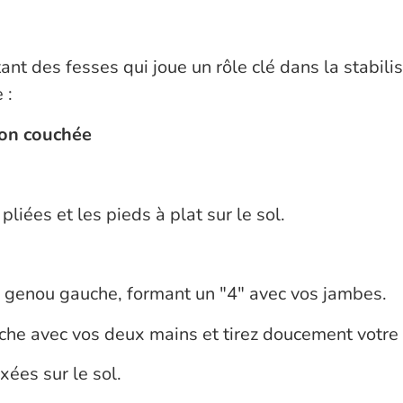
t des fesses qui joue un rôle clé dans la stabilis
 :
ion couchée
liées et les pieds à plat sur le sol.
tre genou gauche, formant un "4" avec vos jambes.
uche avec vos deux mains et tirez doucement votre c
xées sur le sol.