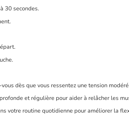
 à 30 secondes.
ment.
épart.
auche.
tez-vous dès que vous ressentez une tension modér
n profonde et régulière pour aider à relâcher les mu
ns votre routine quotidienne pour améliorer la flex