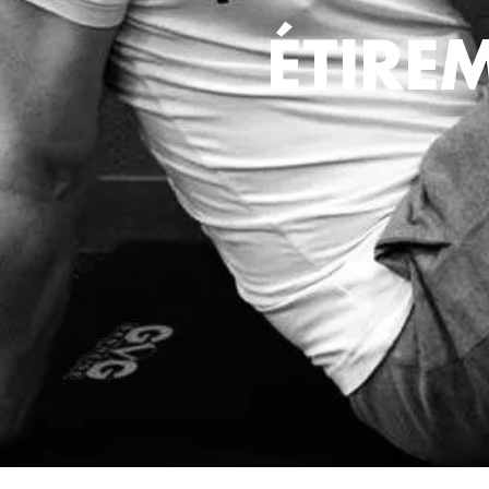
ÉTIRE