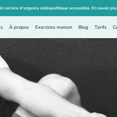
Un service d’urgence ostéopathique accessible. En
savoir plu
es
À propos
Exercices maison
Blog
Tarifs
C