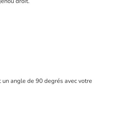
genou droit.
nt un angle de 90 degrés avec votre