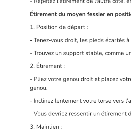
- Répétez l'étirement de l'autre côté, 
Étirement du moyen fessier en posit
1. Position de départ :
- Tenez-vous droit, les pieds écartés à
- Trouvez un support stable, comme un
2. Étirement :
- Pliez votre genou droit et placez vot
genou.
- Inclinez lentement votre torse vers l'
- Vous devriez ressentir un étirement d
3. Maintien :