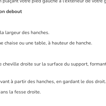
en plaçant votre pied gauche à l'extérieur de votre 
ion debout
 la largeur des hanches.
e chaise ou une table, à hauteur de hanche.
re cheville droite sur la surface du support, forma
avant à partir des hanches, en gardant le dos droit.
ans la fesse droite.