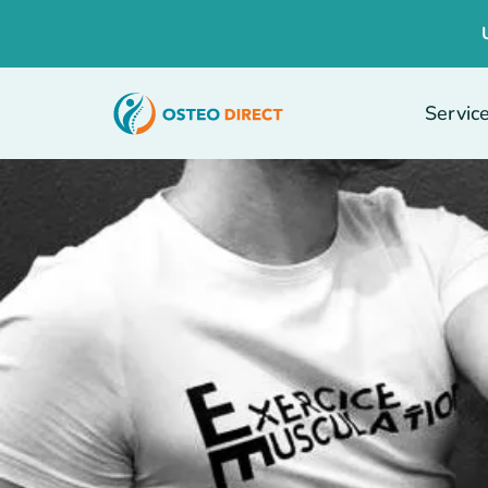
Servic