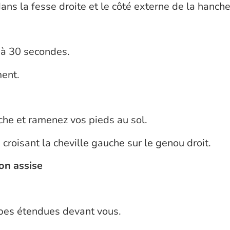
ans la fesse droite et le côté externe de la hanche
 à 30 secondes.
ment.
che et ramenez vos pieds au sol.
 croisant la cheville gauche sur le genou droit.
on assise
mbes étendues devant vous.