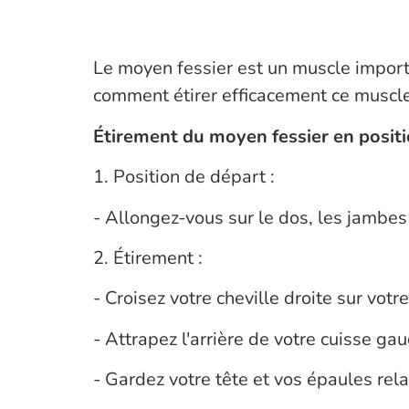
Le moyen fessier est un muscle importan
comment étirer efficacement ce muscle
Étirement du moyen fessier en posit
1. Position de départ :
- Allongez-vous sur le dos, les jambes p
2. Étirement :
- Croisez votre cheville droite sur vo
- Attrapez l'arrière de votre cuisse ga
- Gardez votre tête et vos épaules rela